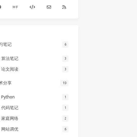
习笔记
6
算法笔记
3
论文阅读
3
术分享
10
Python
1
代码笔记
1
家庭网络
2
网站调优
6