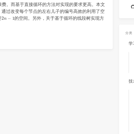
间的浪费。而基于直接循环的方法对实现的要求更高。本文
，通过改变每个节点的左右儿子的编号高效的利用了空
2
n
−
1
要
的空间。另外，关于基于循环的线段树实现方
分类
学
技