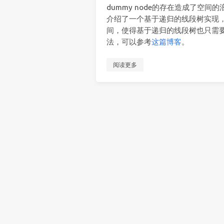
dummy node的存在造成了空
介绍了一个基于递归的线段树实现
间，使得基于递归的线段树也只需
法，可以参考
这篇博客
。
阅读更多